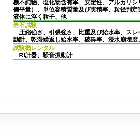
機不純物、塩化物含有率、安定性、アルカリシ
偏平量）、単位容積質量及び実積率、粒径判定実績
液体に浮く粒子、他
岩石試験
圧縮強さ、引張強さ、比重及び給水率、スレー
動計、乾湿繰返し給水率、破砕率、浸水崩壊度
試験機レンタル
RI計器、騒音振動計