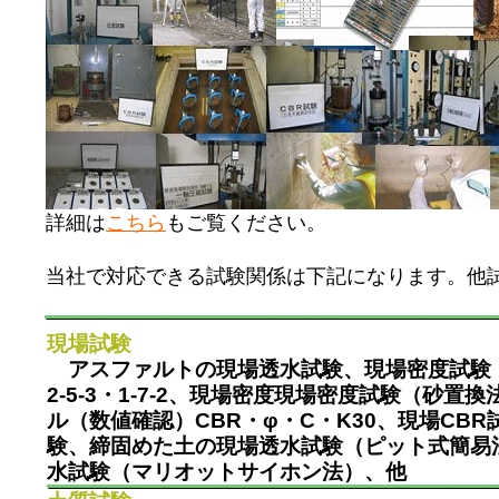
詳細は
こちら
もご覧ください。
当社で対応できる試験関係は下記になります。他
現場試験
アスファルトの現場透水試験、現場密度試験
2-5-3・1-7-2、現場密度現場密度試験（砂置換法）
ル（数値確認）CBR・φ・C・K30、現場CB
験、締固めた土の現場透水試験（ピット式簡易
水試験（マリオットサイホン法）、他